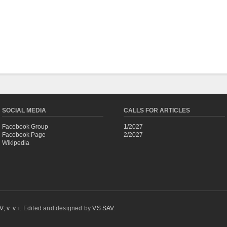
SOCIAL MEDIA
CALLS FOR ARTICLES
Facebook Group
1/2027
Facebook Page
2/2027
Wikipedia
 v. v. i.
Edited and designed by
VS SAV
.