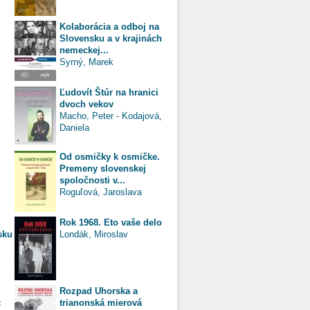
Kolaborácia a odboj na
Slovensku a v krajinách
nemeckej...
Syrný, Marek
Ľudovít Štúr na hranici
dvoch vekov
Macho, Peter
-
Kodajová,
Daniela
Od osmičky k osmičke.
Premeny slovenskej
spoločnosti v...
Roguľová, Jaroslava
Rok 1968. Eto vaše delo
sku
Londák, Miroslav
Rozpad Uhorska a
z
trianonská mierová