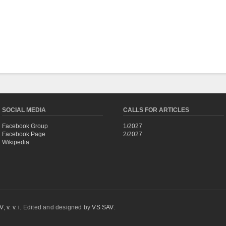
SOCIAL MEDIA
CALLS FOR ARTICLES
Facebook Group
1/2027
Facebook Page
2/2027
Wikipedia
 v. v. i.
Edited and designed by
VS SAV
.