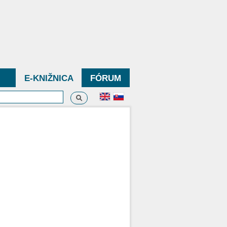
E-KNIŽNICA
FÓRUM
Vyhľadávanie
dávanie