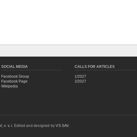
SOCIAL MEDIA
CALLS FOR ARTICLES
Facebook Group
1/2027
Facebook Page
2/2027
Wikipedia
 v. v. i.
Edited and designed by
VS SAV
.