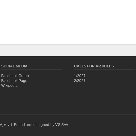
SOCIAL MEDIA
CALLS FOR ARTICLES
Facebook Group
1/2027
Facebook Page
2/2027
Wikipedia
 v. v. i.
Edited and designed by
VS SAV
.