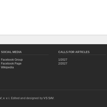
SOCIAL MEDIA
CALLS FOR ARTICLES
Facebook Group
1/2027
Facebook Page
2/2027
Wikipedia
 v. v. i.
Edited and designed by
VS SAV
.