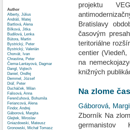
projektu VE
Author
antimodernizač
Alberty, Július
Andráš, Matej
Bratislavy obdo
Bartlová, Alena
Bílková, Jitka
časovým presaho
Budilová, Lenka
Bútora, Martin
teritoriálne roz
Bystrický, Peter
Bystrický, Valerián
centier (Viedeň
Chorvát, Ivan
Chrastina, Peter
na nemeckojazyč
Čierna-Lantayová, Dagmar
Dangl, Vojtech
knižných publik
Daniel, Ondřej
Demmel, József
Dráľ, Peter
Ducháček, Milan
Na zlome čas
Falisová, Anna
Ferenčuhová, Bohumila
Feriancová, Alena
Gáborová, Margi
Findor, Andrej
Gáborová, Margita
Zborník Na zlom
Glejtek, Miroslav
Gniazdowski, Mateusz
germanistov K
Gronowski, Michał Tomasz