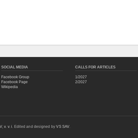
SOCIAL MEDIA
CALLS FOR ARTICLES
Facebook Group
1/2027
Facebook Page
2/2027
Wikipedia
 v. v. i.
Edited and designed by
VS SAV
.