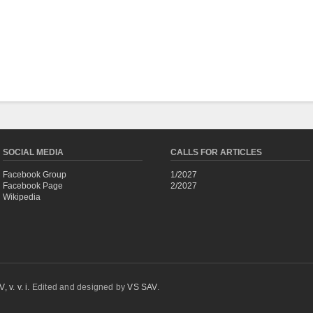
SOCIAL MEDIA
CALLS FOR ARTICLES
Facebook Group
1/2027
Facebook Page
2/2027
Wikipedia
 v. v. i.
Edited and designed by
VS SAV
.