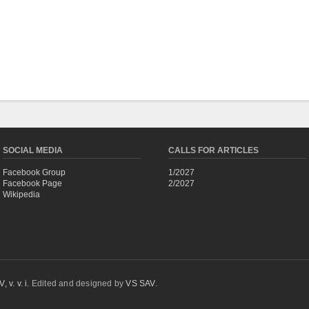
SOCIAL MEDIA
CALLS FOR ARTICLES
Facebook Group
1/2027
Facebook Page
2/2027
Wikipedia
 v. v. i.
Edited and designed by
VS SAV
.