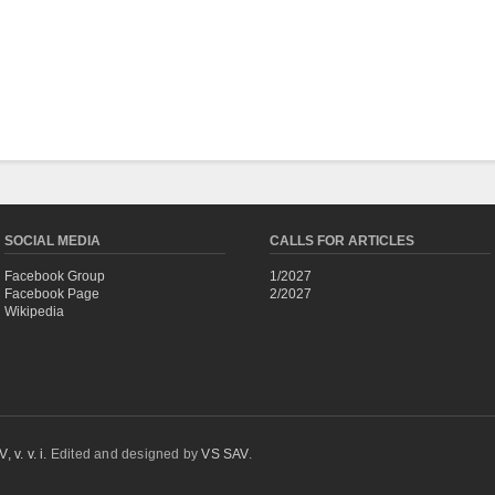
SOCIAL MEDIA
CALLS FOR ARTICLES
Facebook Group
1/2027
Facebook Page
2/2027
Wikipedia
 v. v. i.
Edited and designed by
VS SAV
.